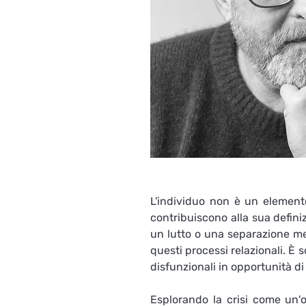
L'individuo non è un elemento 
contribuiscono alla sua defini
un lutto o una separazione met
questi processi relazionali. È 
disfunzionali in opportunità di
Esplorando la crisi come un'o