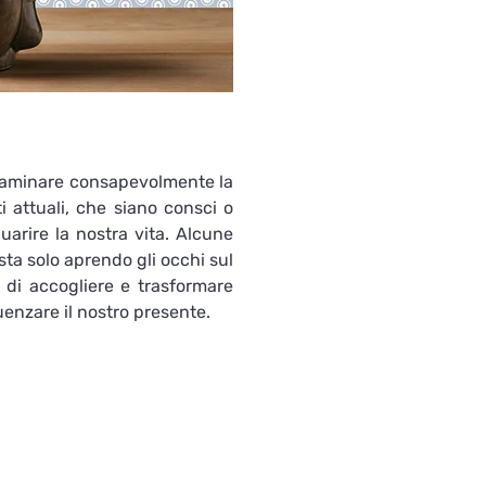
esaminare consapevolmente la 
 attuali, che siano consci o 
rire la nostra vita. Alcune 
a solo aprendo gli occhi sul 
 di accogliere e trasformare 
uenzare il nostro presente.