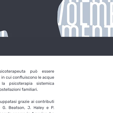
O
coterapeuta può essere 
in cui confluiscono le acque 
 la psicoterapia sistemica 
stellazioni familiari.

uppatasi grazie ai contributi 
e G. Beatson, J. Haley e P. 