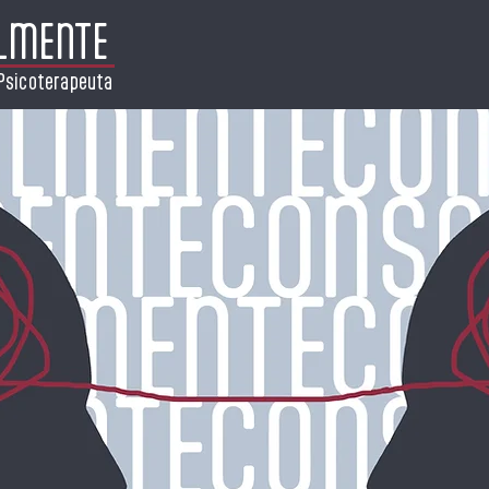
LMENTE
Psicoterapeuta