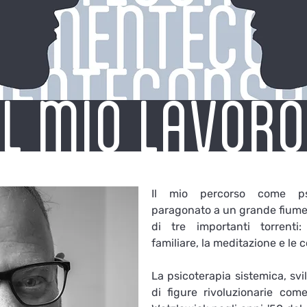
IL MIO LAVOR
Il mio percorso come psi
paragonato a un grande fiume 
di tre importanti torrenti:
familiare, la meditazione e le co
La psicoterapia sistemica, svil
di figure rivoluzionarie com