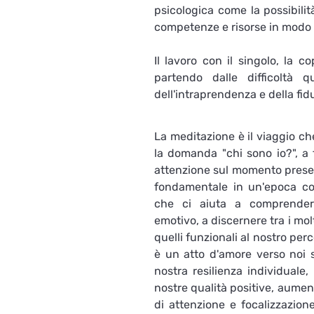
psicologica come la possibilit
competenze e risorse in modo 
Il lavoro con il singolo, la 
partendo dalle difficoltà q
dell'intraprendenza e della fidu
La meditazione è il viaggio che
la domanda "chi sono io?", a f
attenzione sul momento presen
fondamentale in un'epoca cos
che ci aiuta a comprender
emotivo, a discernere tra i molt
quelli funzionali al nostro per
è un atto d'amore verso noi s
nostra resilienza individuale,
nostre qualità positive, aument
di attenzione e focalizzazione 