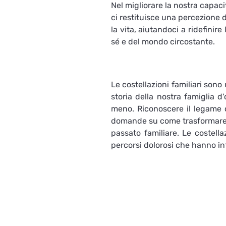
Nel migliorare la nostra capacit
ci restituisce una percezione d
la vita, aiutandoci a ridefinire
sé e del mondo circostante.
Le costellazioni familiari son
storia della nostra famiglia d
meno. Riconoscere il legame c
domande su come trasformare il
passato familiare. Le costella
percorsi dolorosi che hanno inf