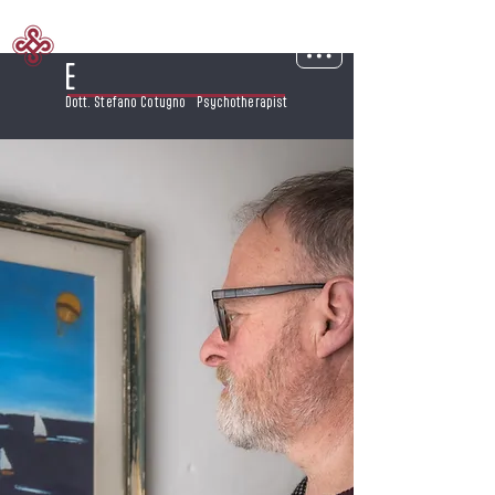
CONSAPEVOLMENT
E
Dott. Stefano Cotugno Psychotherapist